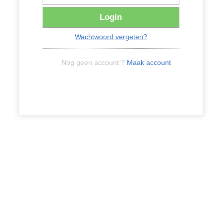
Login
Wachtwoord vergeten?
Nog geen account ?
Maak account